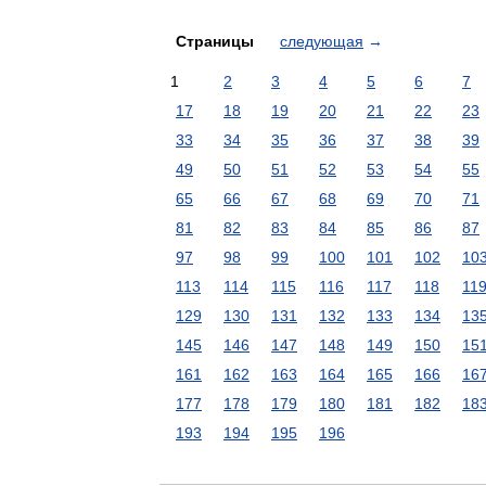
Страницы
следующая
→
1
2
3
4
5
6
7
17
18
19
20
21
22
23
33
34
35
36
37
38
39
49
50
51
52
53
54
55
65
66
67
68
69
70
71
81
82
83
84
85
86
87
97
98
99
100
101
102
10
113
114
115
116
117
118
11
129
130
131
132
133
134
13
145
146
147
148
149
150
15
161
162
163
164
165
166
16
177
178
179
180
181
182
18
193
194
195
196