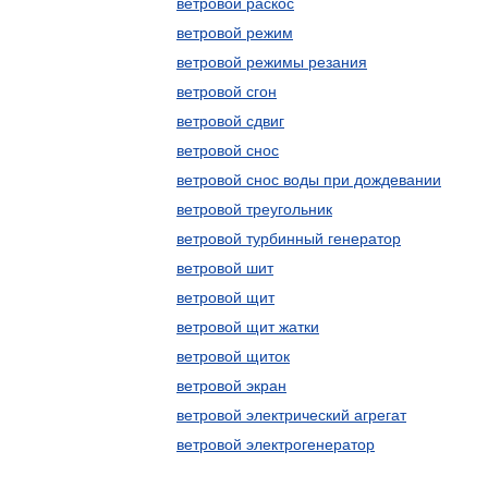
ветровой раскос
ветровой режим
ветровой режимы резания
ветровой сгон
ветровой сдвиг
ветровой снос
ветровой снос воды при дождевании
ветровой треугольник
ветровой турбинный генератор
ветровой шит
ветровой щит
ветровой щит жатки
ветровой щиток
ветровой экран
ветровой электрический агрегат
ветровой электрогенератор