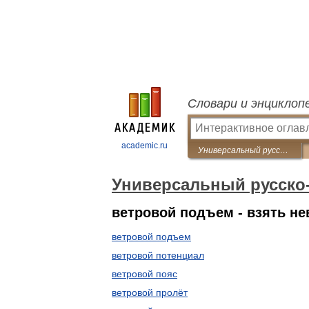
Словари и энциклоп
academic.ru
Универсальный русско-английский словарь
Универсальный русско
ветровой подъем - взять н
ветровой подъем
ветровой потенциал
ветровой пояс
ветровой пролёт