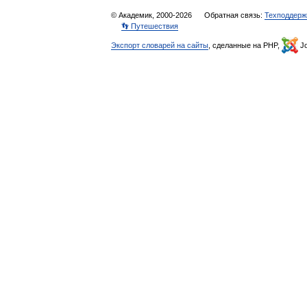
© Академик, 2000-2026
Обратная связь:
Техподдерж
👣 Путешествия
Экспорт словарей на сайты
, сделанные на PHP,
Jo